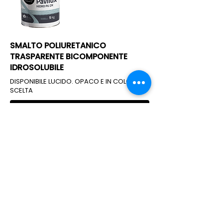
SMALTO POLIURETANICO
TRASPARENTE BICOMPONENTE
IDROSOLUBILE
DISPONIBILE LUCIDO. OPACO E IN COLORI A
SCELTA
Scopri di più
PRIMER
FILERIZZATO
MONO-POL
HIDRO