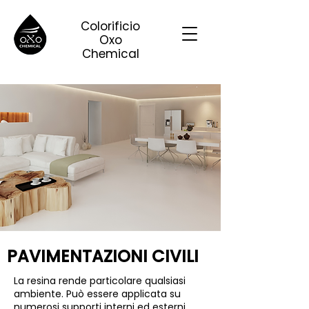
Colorificio
Oxo
Chemical
PAVIMENTAZIONI CIVILI
La resina rende particolare qualsiasi
ambiente. Può essere applicata su
numerosi supporti interni ed esterni,