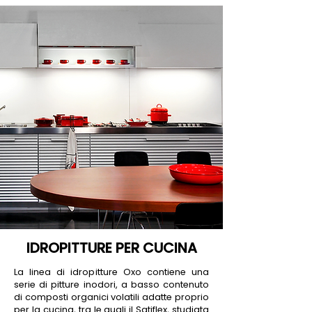
IDROPITTURE PER CUCINA
La linea di idropitture Oxo contiene una
serie di pitture inodori, a basso contenuto
di composti organici volatili adatte proprio
per la cucina, tra le quali il Satiflex, studiata